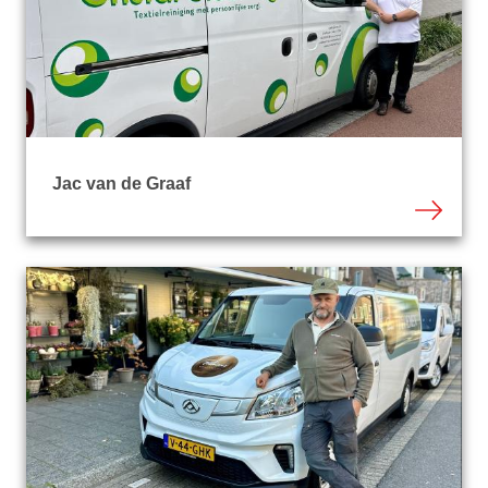
Jac van de Graaf