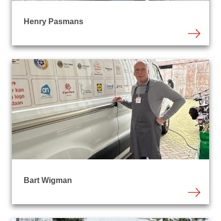
Henry Pasmans
Bart Wigman