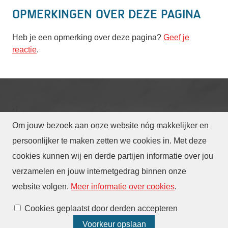
Opmerkingen over deze pagina
Heb je een opmerking over deze pagina?
Geef je
reactie
.
Om jouw bezoek aan onze website nóg makkelijker en
© Gemeente Eindhoven
2026
persoonlijker te maken zetten we cookies in. Met deze
cookies kunnen wij en derde partijen informatie over jou
Privacy
Toegankelijkheid
Translate
verzamelen en jouw internetgedrag binnen onze
Webarchief
website volgen
.
Meer informatie over cookies
.
Cookies beheren
Cookies geplaatst door derden accepteren
Voorkeur opslaan