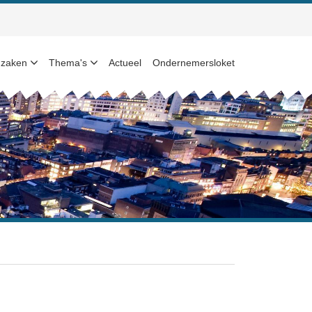
 zaken
Thema's
Actueel
Ondernemersloket