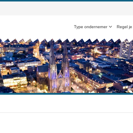
Type ondernemer
Regel je