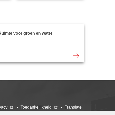
Ruimte voor groen en water
ivacy
Toegankelijkheid
Translate