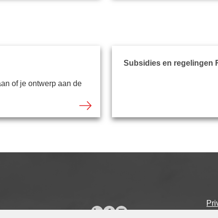
Subsidies en regelingen 
an of je ontwerp aan de
Pr