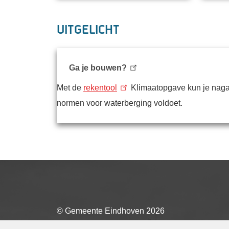
Uitgelicht
Ga je bouwen?
Met de
rekentool
Klimaatopgave kun je naga
normen voor waterberging voldoet.
© Gemeente Eindhoven
2026