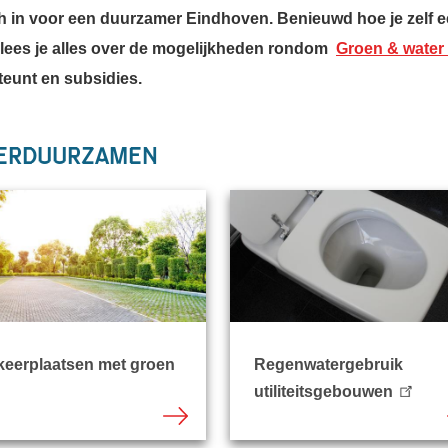
h in voor een duurzamer Eindhoven. Benieuwd hoe je zelf e
lees je alles over de mogelijkheden rondom
Groen & water
teunt en subsidies.
verduurzamen
keerplaatsen met groen
Regenwatergebruik
utiliteitsgebouwen