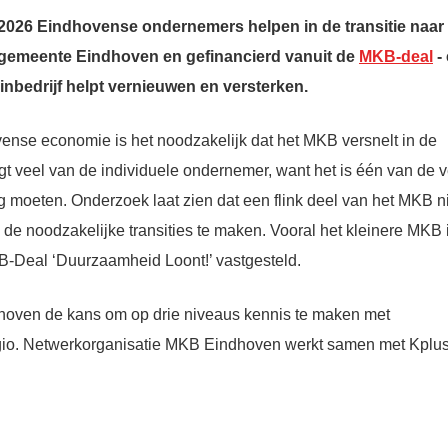
2026 Eindhovense ondernemers helpen in de transitie naar
 gemeente Eindhoven en gefinancierd vanuit de
MKB-deal
-
inbedrijf helpt vernieuwen en versterken.
nse economie is het noodzakelijk dat het MKB versnelt in de
gt veel van de individuele ondernemer, want het is één van de v
moeten. Onderzoek laat zien dat een flink deel van het MKB n
e noodzakelijke transities te maken. Vooral het kleinere MKB 
B-Deal ‘Duurzaamheid Loont!’ vastgesteld.
dhoven de kans om op drie niveaus kennis te maken met
gio. Netwerkorganisatie MKB Eindhoven werkt samen met Kplus