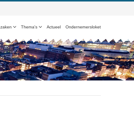
 zaken
Thema's
Actueel
Ondernemersloket