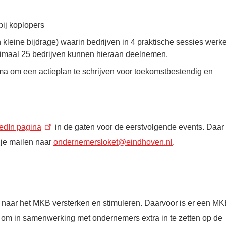
bij koplopers
leine bijdrage) waarin bedrijven in 4 praktische sessies werk
imaal 25 bedrijven kunnen hieraan deelnemen.
ma om een actieplan te schrijven voor toekomstbestendig en
edIn pagina
in de gaten voor de eerstvolgende events. Daar
 je mailen naar
ondernemersloket@eindhoven.nl
.
naar het MKB versterken en stimuleren. Daarvoor is er een MK
om in samenwerking met ondernemers extra in te zetten op de