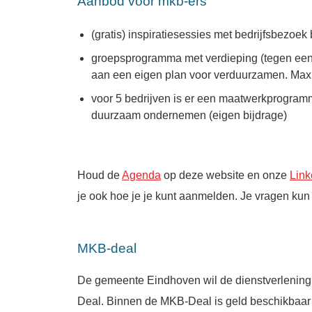
Aanbod voor mkb-ers
(gratis) inspiratiesessies met bedrijfsbezoek 
groepsprogramma met verdieping (tegen een k
aan een eigen plan voor verduurzamen. Max
voor 5 bedrijven is er een maatwerkprogram
duurzaam ondernemen (eigen bijdrage)
Houd de
Agenda
op deze website en onze
Link
je ook hoe je je kunt aanmelden. Je vragen kun
MKB-deal
De gemeente Eindhoven wil de dienstverlening 
Deal. Binnen de MKB-Deal is geld beschikbaar 