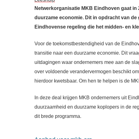
Netwerkorganisatie MKB Eindhoven gaat in 
duurzame economie. Dit in opdracht van de
Eindhovense regeling die het midden- en kle
Voor de toekomstbestendigheid van de Eindhove
transitie naar een duurzame economie. Dit vraa
uitdagingen waar ondernemers mee aan de slag 
over voldoende verandervermogen beschikt om d
hierdoor kwetsbaar. Om hen te helpen is de MK
In deze deal krijgen MKB ondernemers uit Ein
duurzaamheid en duurzame koplopers in de re
dit brede programma.