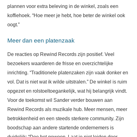
plannen voor extra beleving in de winkel, zoals een
koffiehoek. “Hoe meer je hebt, hoe beter de winkel ook
oogt.”
Meer dan een platenzaak
De reacties op Rewind Records zijn positief. Veel
bezoekers waarderen de frisse en overzichtelijke
inrichting. “Traditionele platenzaken zijn vaak donker en
vol. Dat is niet wat ik wilde uitstralen.” De winkel is ruim
opgezet en rolstoeltoegankelijk, wat hij belangrijk vindt.
Voor de toekomst wil Sander verder bouwen aan
Rewind Records als muzikale hub. Meer mensen, meer
betrokkenheid en een steeds sterkere community. Zijn
boodschap aan andere startende ondernemers is
duidelijk: “Doe het gewoon. Laat je niet leiden door