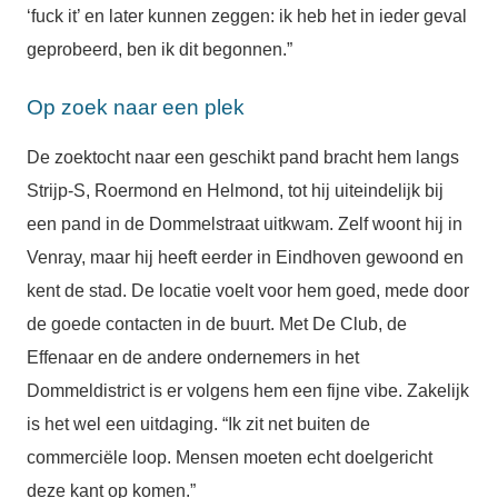
‘fuck it’ en later kunnen zeggen: ik heb het in ieder geval
geprobeerd, ben ik dit begonnen.”
Op zoek naar een plek
De zoektocht naar een geschikt pand bracht hem langs
Strijp-S, Roermond en Helmond, tot hij uiteindelijk bij
een pand in de Dommelstraat uitkwam. Zelf woont hij in
Venray, maar hij heeft eerder in Eindhoven gewoond en
kent de stad. De locatie voelt voor hem goed, mede door
de goede contacten in de buurt. Met De Club, de
Effenaar en de andere ondernemers in het
Dommeldistrict is er volgens hem een fijne vibe. Zakelijk
is het wel een uitdaging. “Ik zit net buiten de
commerciële loop. Mensen moeten echt doelgericht
deze kant op komen.”