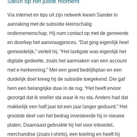
Steun op het juiste moment
Via internet en tips uit zijn netwerk kwam Sander in
aanraking met de subsidie kleinschalig
ondernemerschap. Hij nam contact op met de gemeente
en doorliep het aanvraagproces. “Dat ging eigenlijk heel
gemoedelijk,” vertelt hij. “Het lastigste was eigenlijk het
digitale gedeelte, zoals het aanmaken van een account
met e-herkenning.” Met een goed bedrijfsplan en een
duidelijk doel kreeg hij de subsidie toegekend. Die gaf
hem een belangrijke duw in de rug. “Het heeft ervoor
gezorgd dat ik sneller sta waar ik nu sta. Anders had dat
makkelijk een half jaar tot een jaar langer geduurd.” Het
grootste deel van het bedrag investeerde hij in nieuwe
platen. Daarnaast gebruikte hij het voor inboedel,
merchandise (zoals t-shirts), een koeling en heeft hij