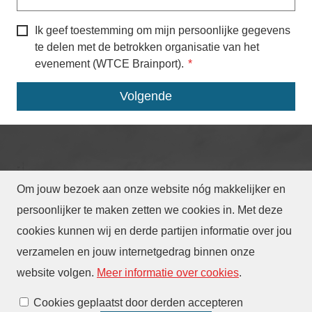
Ik geef toestemming om mijn persoonlijke gegevens
te delen met de betrokken organisatie van het
evenement (WTCE Brainport).
Om jouw bezoek aan onze website nóg makkelijker en
© Gemeente Eindhoven
2026
persoonlijker te maken zetten we cookies in. Met deze
cookies kunnen wij en derde partijen informatie over jou
Privacy
Toegankelijkheid
Translate
verzamelen en jouw internetgedrag binnen onze
Webarchief
website volgen
.
Meer informatie over cookies
.
Cookies beheren
Cookies geplaatst door derden accepteren